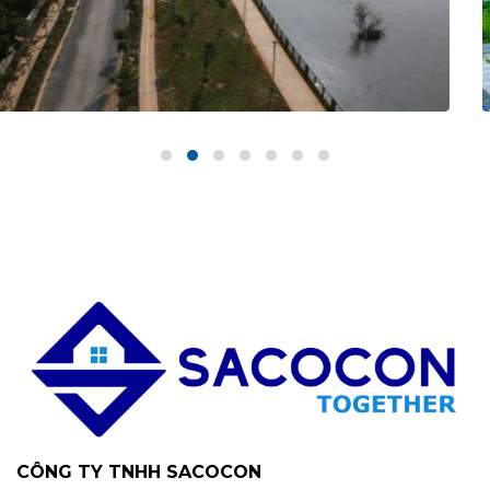
DỰ ÁN KHÁC