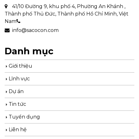
CÔNG TY TNHH SACOCON
41/10 Đường 9, khu phố 4, Phường An Khánh ,
Thành phố Thủ Đức, Thành phố Hồ Chí Minh, Việt
Nam
info@sacocon.com
Danh mục
Giới thiệu