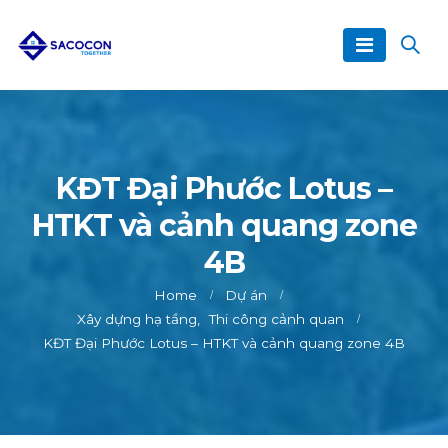
KĐT Đại Phước Lotus –
HTKT và cảnh quang zone
4B
Home
Dự án
Xây dựng hạ tầng
,
Thi công cảnh quan
KĐT Đại Phước Lotus – HTKT và cảnh quang zone 4B