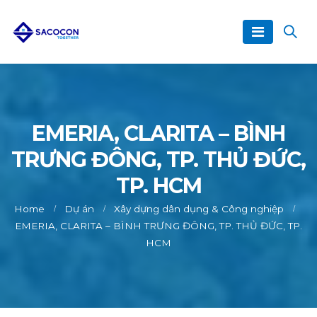
EMERIA, CLARITA – BÌNH
TRƯNG ĐÔNG, TP. THỦ ĐỨC,
TP. HCM
Home
Dự án
Xây dựng dân dụng & Công nghiệp
EMERIA, CLARITA – BÌNH TRƯNG ĐÔNG, TP. THỦ ĐỨC, TP.
HCM